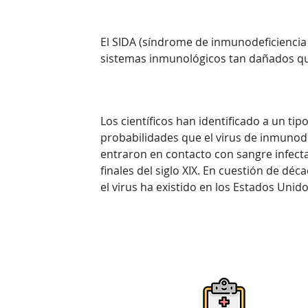
El SIDA (síndrome de inmunodeficiencia 
sistemas inmunológicos tan dañados qu
Los científicos han identificado a un ti
probabilidades que el
virus de inmunod
entraron en contacto con sangre infect
finales del siglo XIX. En cuestión de d
el virus ha existido en los Estados Uni
Síntomas