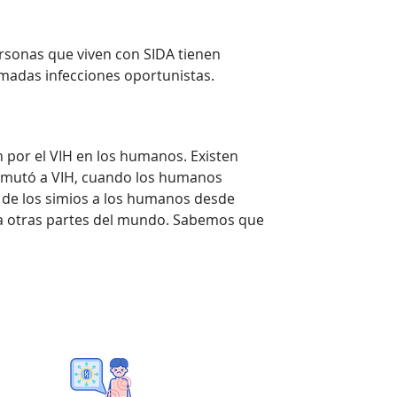
ersonas que viven con SIDA tienen
madas infecciones oportunistas.
n por el VIH en los humanos. Existen
y mutó a VIH, cuando los humanos
 de los simios a los humanos desde
go a otras partes del mundo. Sabemos que
Transmisión