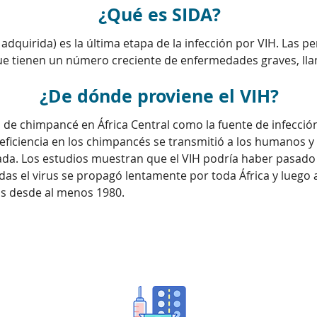
¿Qué es SIDA?
adquirida) es la última etapa de la infección por VIH. Las p
e tienen un número creciente de enfermedades graves, lla
¿De dónde proviene el VIH?
po de chimpancé en África Central como la fuente de infecció
eficiencia en los chimpancés se transmitió a los humanos 
ada. Los estudios muestran que el VIH podría haber pasado
écadas el virus se propagó lentamente por toda África y lue
dos desde al menos 1980.
Prevención