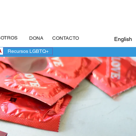
SOTROS
DONA
CONTACTO
English
A
Recursos LGBTQ+