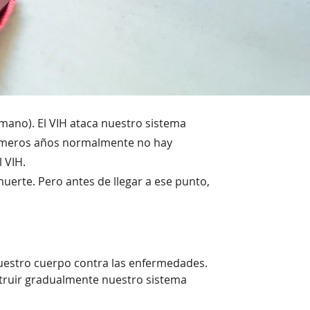
mano). El VIH ataca nuestro sistema
 primeros años normalmente no hay
l VIH.
muerte. Pero antes de llegar a ese punto,
nuestro cuerpo contra las enfermedades.
estruir gradualmente nuestro sistema