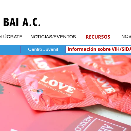
RECURSOS
NO
OLÚCRATE
NOTICIAS/EVENTOS
Información sobre VIH/SID
Centro Juvenil