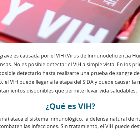
grave es causada por el VIH (Virus de Inmunodeficiencia Hu
nsas. No es posible detectar el VIH a simple vista. En los
posible detectarlo hasta realizarte una prueba de sangre de
o,
el VIH puede llegar a la etapa del SIDA y puede causar la 
atamientos disponibles que permite llevar vida saludables.
¿Qué es VIH?
ana) ataca el sistema inmunológico, la defensa natural de 
 combaten las infecciones. Sin tratamiento, el VIH puede d