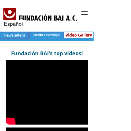
Español
Video Gallery
Newsletters
Media Coverage
Fundación BAI's top videos!