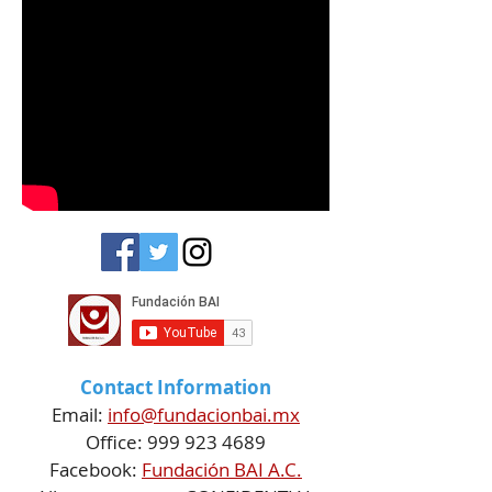
Contact Information
Email:
info@fundacionbai.mx
Office: 999 923 4689
Facebook:
Fundación BAI A.C.